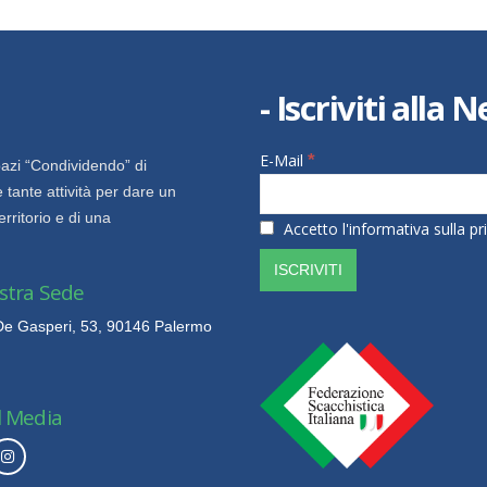
- Iscriviti alla
E-Mail
*
azi “Condividendo” di
 tante attività per dare un
territorio e di una
Accetto l'informativa sulla pri
stra Sede
 De Gasperi, 53, 90146 Palermo
l Media