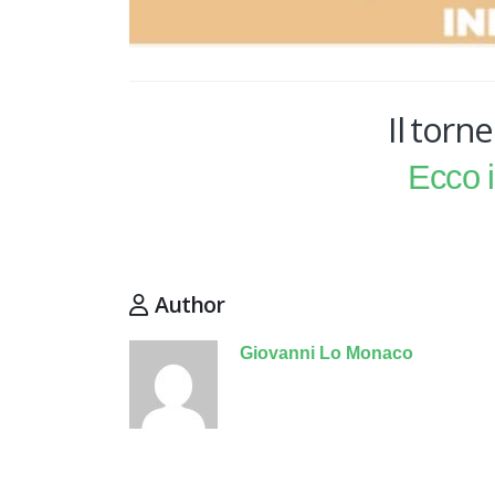
Il torne
Ecco i
Author
Giovanni Lo Monaco