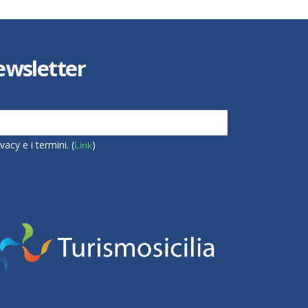
 Newsletter
vacy e i termini. (
)
Link