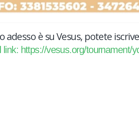
o adesso è su Vesus, potete iscriver
l link: https://vesus.org/tournament/