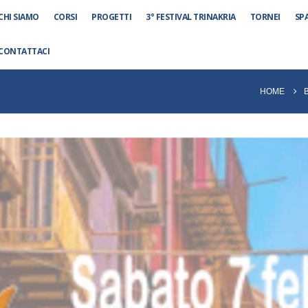
CHI SIAMO
CORSI
PROGETTI
3° FESTIVAL TRINAKRIA
TORNEI
SP
CONTATTACI
HOME