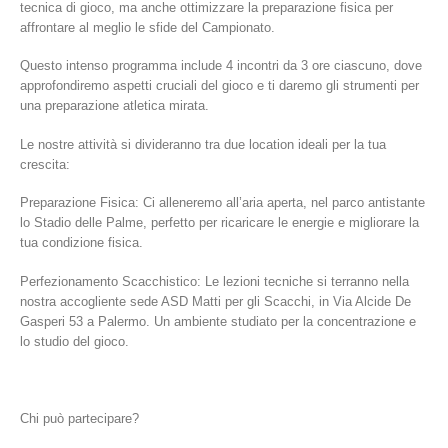
tecnica di gioco, ma anche ottimizzare la preparazione fisica per
affrontare al meglio le sfide del Campionato.
Questo intenso programma include 4 incontri da 3 ore ciascuno, dove
approfondiremo aspetti cruciali del gioco e ti daremo gli strumenti per
una preparazione atletica mirata.
Le nostre attività si divideranno tra due location ideali per la tua
crescita:
Preparazione Fisica: Ci alleneremo all’aria aperta, nel parco antistante
lo Stadio delle Palme, perfetto per ricaricare le energie e migliorare la
tua condizione fisica.
Perfezionamento Scacchistico: Le lezioni tecniche si terranno nella
nostra accogliente sede ASD Matti per gli Scacchi, in Via Alcide De
Gasperi 53 a Palermo. Un ambiente studiato per la concentrazione e
lo studio del gioco.
Chi può partecipare?