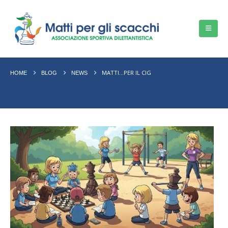
MATTI…PER IL CIG
HOME
BLOG
NEWS