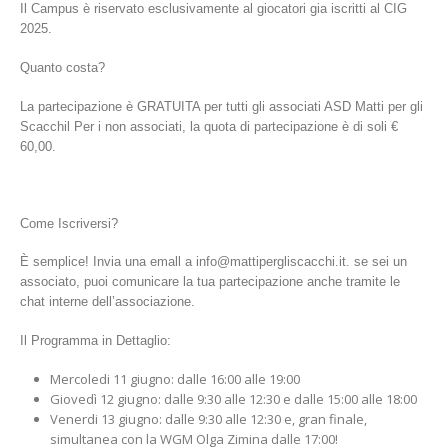
Il Campus è riservato esclusivamente al giocatori gia iscritti al CIG
2025.
Quanto costa?
La partecipazione è GRATUITA per tutti gli associati ASD Matti per gli
Scacchil Per i non associati, la quota di partecipazione è di soli €
60,00.
Come Iscriversi?
È semplice! Invia una emall a info@mattipergliscacchi.it. se sei un
associato, puoi comunicare la tua partecipazione anche tramite le
chat interne dell’associazione.
Il Programma in Dettaglio:
Mercoledi 11 giugno: dalle 16:00 alle 19:00
Giovedì 12 giugno: dalle 9:30 alle 12:30 e dalle 15:00 alle 18:00
Venerdi 13 giugno: dalle 9:30 alle 12:30 e, gran finale,
simultanea con la WGM Olga Zimina dalle 17:00!