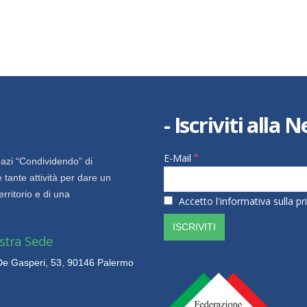
- Iscriviti alla
E-Mail
*
azi “Condividendo” di
 tante attività per dare un
territorio e di una
Accetto l'informativa sulla pri
stra Sede
 De Gasperi, 53, 90146 Palermo