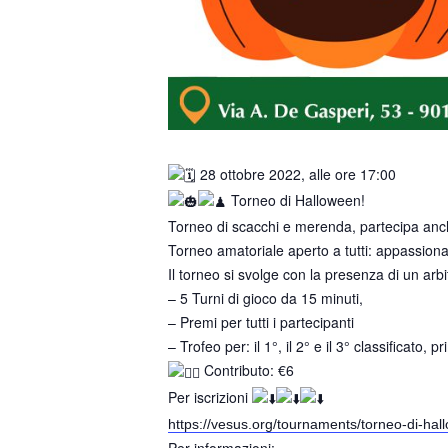
28 ottobre 2022, alle ore 17:00
Torneo di Halloween!
Torneo di scacchi e merenda, partecipa anch
Torneo amatoriale aperto a tutti: appassionati
Il torneo si svolge con la presenza di un arb
– 5 Turni di gioco da 15 minuti,
– Premi per tutti i partecipanti
– Trofeo per: il 1°, il 2° e il 3° classificato
Contributo: €6
Per iscrizioni
https://vesus.org/tournaments/torneo-di-hal
Per informazioni: