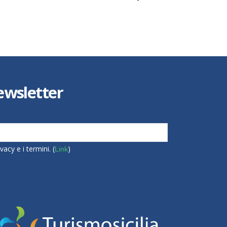
 Newsletter
vacy e i termini. (
)
Link