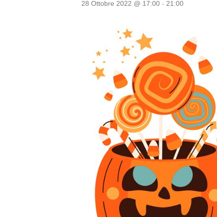
-
28 Ottobre 2022 @ 17:00
21:00