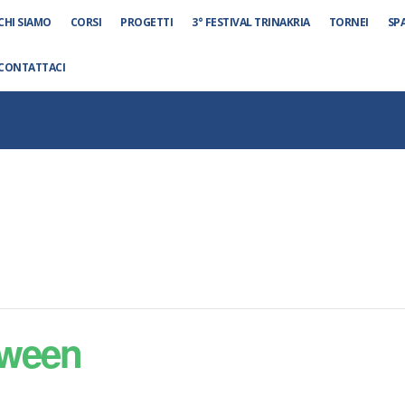
CHI SIAMO
CORSI
PROGETTI
3° FESTIVAL TRINAKRIA
TORNEI
SP
CONTATTACI
oween