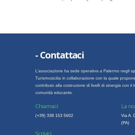
- Contattaci
L’associazione ha sede operativa a Palermo negli sp
Turismosicilia in collaborazione con la quale propone
contributo alla costruzione di livelli di sinergia con il 
comunità educante.
Chiamaci
La no
(+39) 338 153 5602
Via A.
(PA)
Scrivici