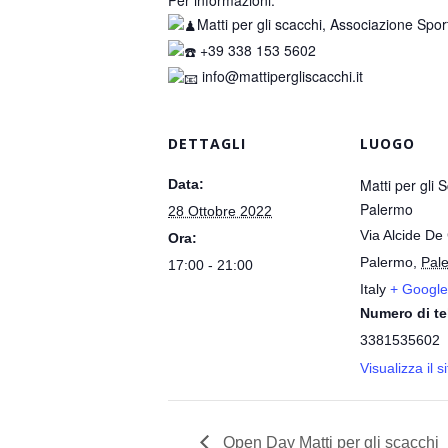
Matti per gli scacchi, Associazione Sport
+39 338 153 5602
info@mattipergliscacchi.it
DETTAGLI
LUOGO
Matti per gli
Data:
Palermo
28 Ottobre 2022
Via Alcide De
Ora:
Palermo
,
Pal
17:00 - 21:00
Italy
+ Googl
Numero di te
3381535602
Visualizza il 
Open Day Matti per gli scacchi