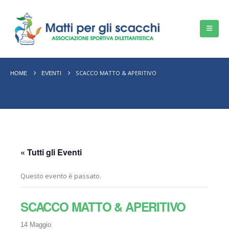
SCACCO MATTO & APERITIVO
HOME
EVENTI
« Tutti gli Eventi
Questo evento è passato.
SCACCO MATTO & APERITIVO
14 Maggio