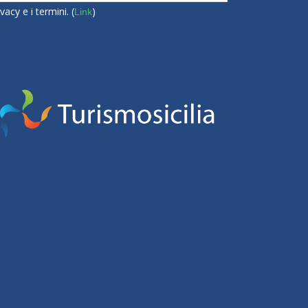
vacy e i termini. (
)
Link