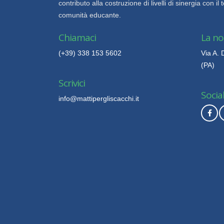
contributo alla costruzione di livelli di sinergia con il 
comunità educante.
Chiamaci
La no
(+39) 338 153 5602
Via A.
(PA)
Scrivici
Socia
info@mattipergliscacchi.it