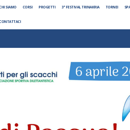
CHI SIAMO
CORSI
PROGETTI
3° FESTIVAL TRINAKRIA
TORNEI
SP
CONTATTACI