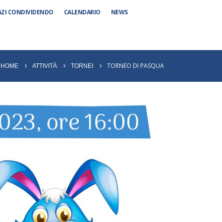
AZI CONDIVIDENDO
CALENDARIO
NEWS
TORNEO DI PASQUA
HOME
ATTIVITÀ
TORNEI